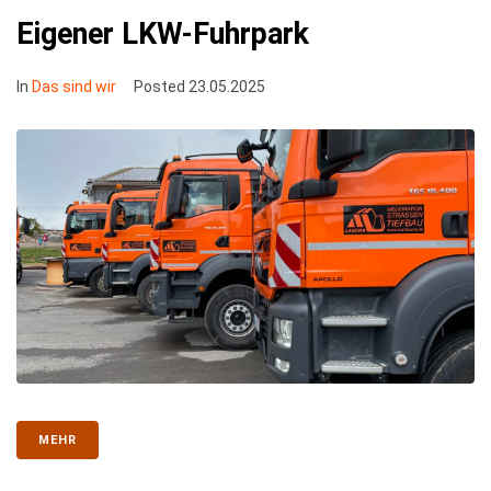
Eigener LKW-Fuhrpark
In
Das sind wir
Posted
23.05.2025
MEHR