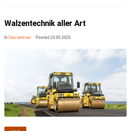
⁠Walzentechnik aller Art
In
Das sind wir
Posted
23.05.2025