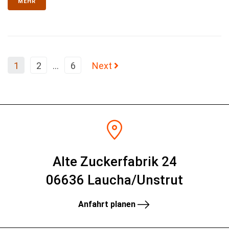
MEHR
1
2
…
6
Next
Alte Zuckerfabrik 24
06636 Laucha/Unstrut
Anfahrt planen