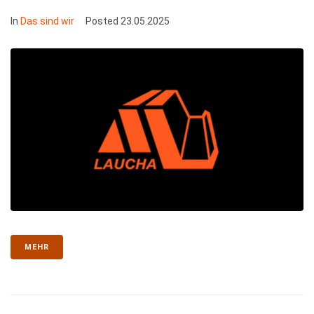
In
Das sind wir
Posted
23.05.2025
MEHR