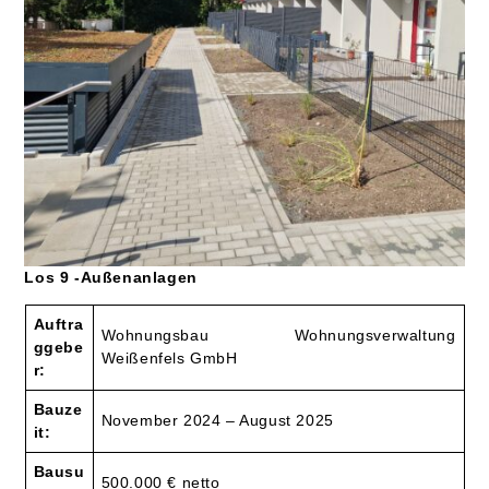
Los 9 -Außenanlagen
Auftra
Wohnungsbau Wohnungsverwaltung
ggebe
Weißenfels GmbH
r:
Bauze
November 2024 – August 2025
it:
Bausu
500.000 € netto