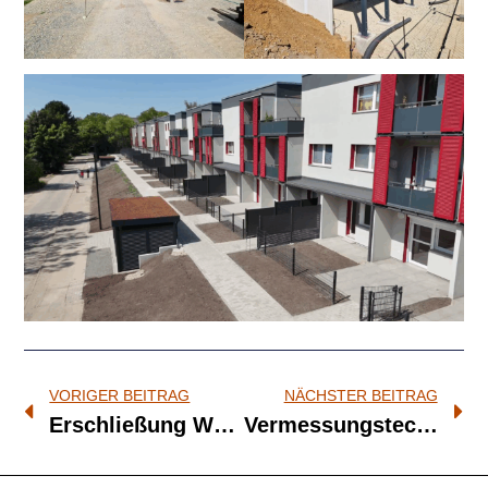
VORIGER BEITRAG
NÄCHSTER BEITRAG
Erschließung Wohngebiet Bergstraße in Hermsdorf
Vermessungstechniker (w/m/d)