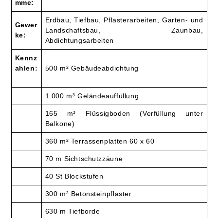
mme:
Erdbau, Tiefbau, Pflasterarbeiten, Garten- und
Gewer
Landschaftsbau, Zaunbau,
ke:
Abdichtungsarbeiten
Kennz
ahlen:
500 m² Gebäudeabdichtung
1.000 m³ Geländeauffüllung
165 m³ Flüssigboden (Verfüllung unter
Balkone)
360 m² Terrassenplatten 60 x 60
70 m Sichtschutzzäune
40 St Blockstufen
300 m² Betonsteinpflaster
630 m Tiefborde