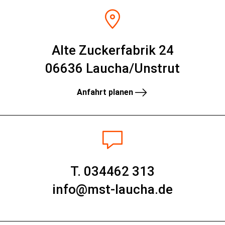
Alte Zuckerfabrik 24
06636 Laucha/Unstrut
Anfahrt planen
T. 034462 313
info@mst-laucha.de