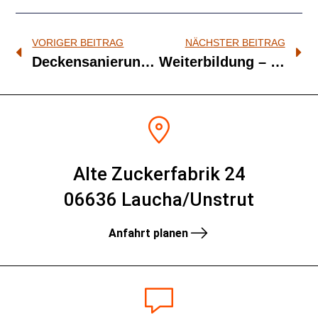
VORIGER BEITRAG
NÄCHSTER BEITRAG
Deckensanierung K2147 OD Teutschenthal – OD Zscherben
Weiterbildung – Ebenheits- und Schichtdickenmessung
Alte Zuckerfabrik 24
06636 Laucha/Unstrut
Anfahrt planen