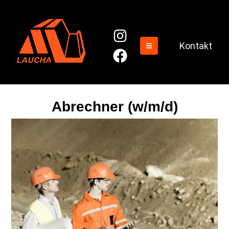
Kontakt
Abrechner (w/m/d)