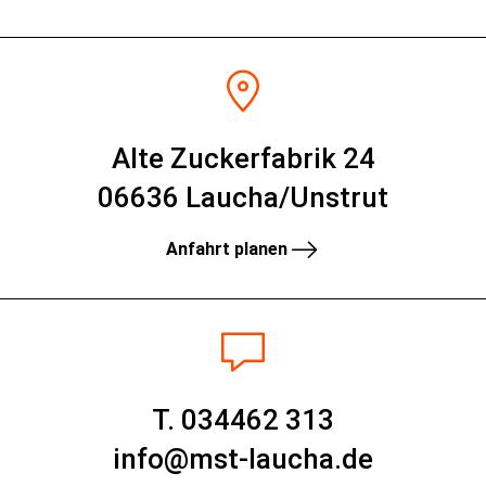
Alte Zuckerfabrik 24
06636 Laucha/Unstrut
Anfahrt planen
T. 034462 313
info@mst-laucha.de